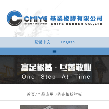
繁體中文
．
English
首页
/
产品应用
/陶瓷橡胶衬板