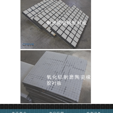
耐磨陶瓷橡胶衬板
氧化铝耐磨陶瓷橡
胶衬板